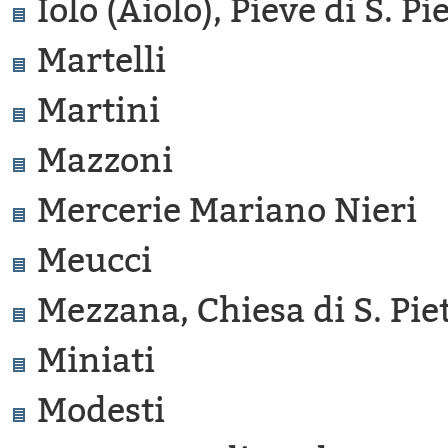
Iolo (Aiolo), Pieve di S. Pi
Martelli
Martini
Mazzoni
Mercerie Mariano Nieri
Meucci
Mezzana, Chiesa di S. Pie
Miniati
Modesti