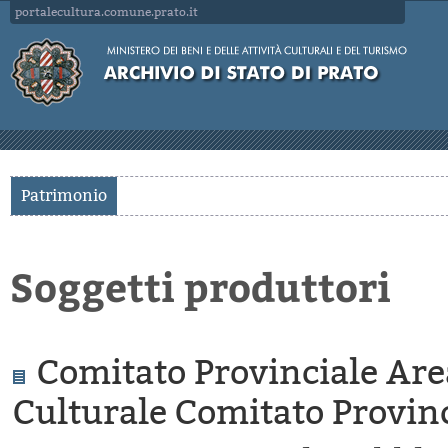
portalecultura.comune.prato.it
Patrimonio
Soggetti produttori
Comitato Provinciale Are
Culturale Comitato Provinc