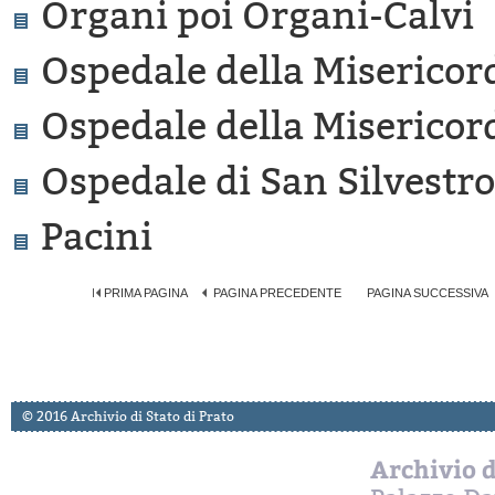
Organi poi Organi-Calvi
Ospedale della Misericord
Ospedale della Misericord
Ospedale di San Silvestro
Pacini
PRIMA PAGINA
PAGINA PRECEDENTE
PAGINA SUCCESSIVA
© 2016 Archivio di Stato di Prato
Archivio d