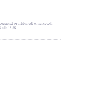
i seguenti orari:lunedì e mercoledì
 alle 13.55