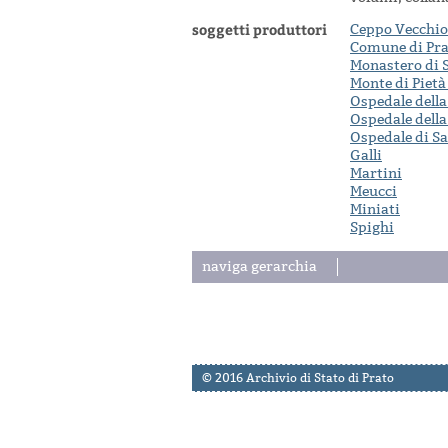
soggetti produttori
Ceppo Vecchio
Comune di Pra
Monastero di 
Monte di Pietà
Ospedale della
Ospedale della
Ospedale di Sa
Galli
Martini
Meucci
Miniati
Spighi
naviga gerarchia
© 2016 Archivio di Stato di Prato