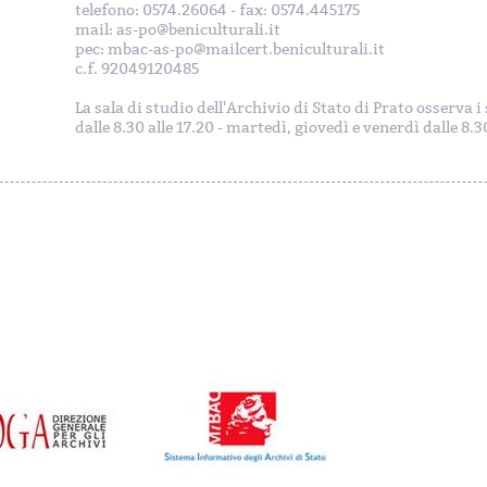
telefono: 0574.26064 - fax: 0574.445175
mail: as-po@beniculturali.it
pec: mbac-as-po@mailcert.beniculturali.it
c.f. 92049120485
La sala di studio dell'Archivio di Stato di Prato osserva 
dalle 8.30 alle 17.20 - martedì, giovedì e venerdì dalle 8.30