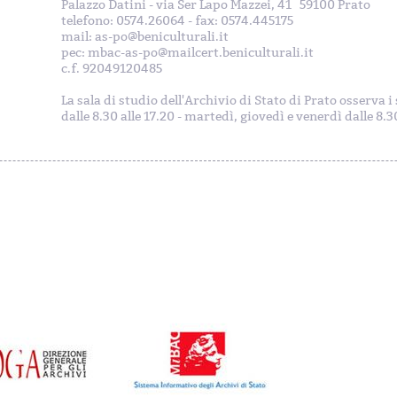
Palazzo Datini - via Ser Lapo Mazzei, 41 59100 Prato
telefono: 0574.26064 - fax: 0574.445175
mail: as-po@beniculturali.it
pec: mbac-as-po@mailcert.beniculturali.it
c.f. 92049120485
La sala di studio dell'Archivio di Stato di Prato osserva 
dalle 8.30 alle 17.20 - martedì, giovedì e venerdì dalle 8.30