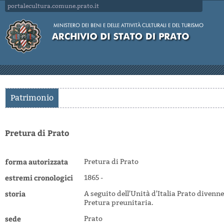
portalecultura.comune.prato.it
Patrimonio
Pretura di Prato
forma autorizzata
Pretura di Prato
estremi cronologici
1865 -
storia
A seguito dell'Unità d'Italia Prato diven
Pretura preunitaria.
sede
Prato