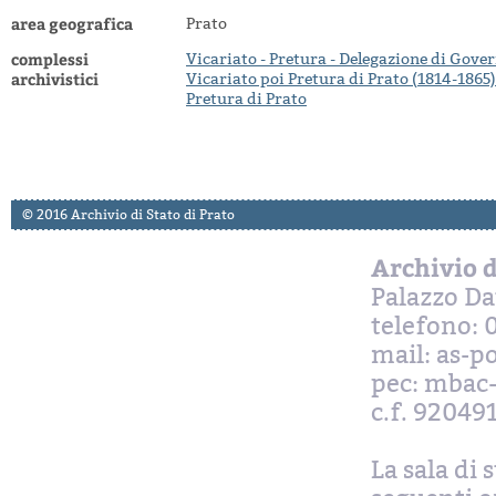
area geografica
Prato
complessi
Vicariato - Pretura - Delegazione di Gover
archivistici
Vicariato poi Pretura di Prato (1814-1865)
Pretura di Prato
© 2016 Archivio di Stato di Prato
Archivio d
Palazzo Da
telefono: 
mail: as-p
pec: mbac-
c.f. 92049
La sala di 