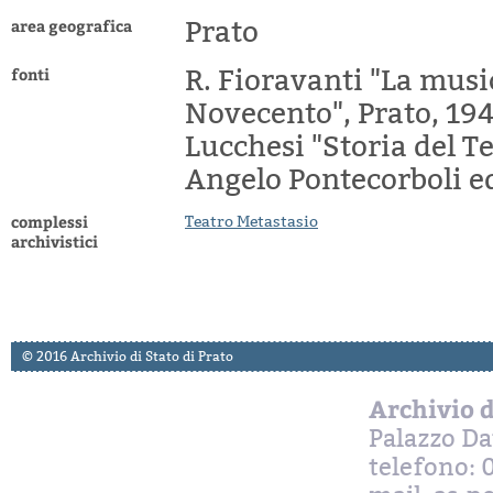
area geografica
Prato
fonti
R. Fioravanti "La musi
Novecento", Prato, 194
Lucchesi "Storia del Tea
Angelo Pontecorboli e
complessi
Teatro Metastasio
archivistici
© 2016 Archivio di Stato di Prato
Archivio d
Palazzo Da
telefono: 