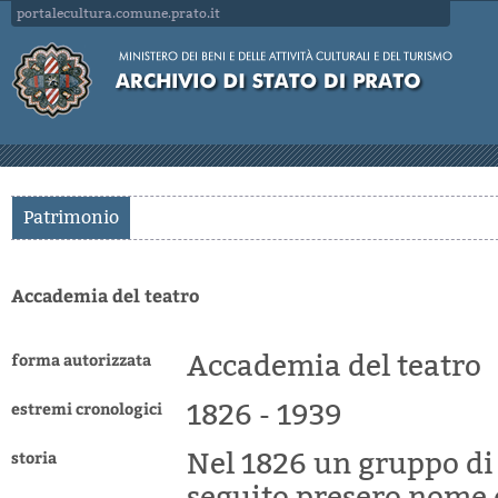
portalecultura.comune.prato.it
Patrimonio
Accademia del teatro
forma autorizzata
Accademia del teatro
estremi cronologici
1826 - 1939
storia
Nel 1826 un gruppo di f
seguito presero nome d