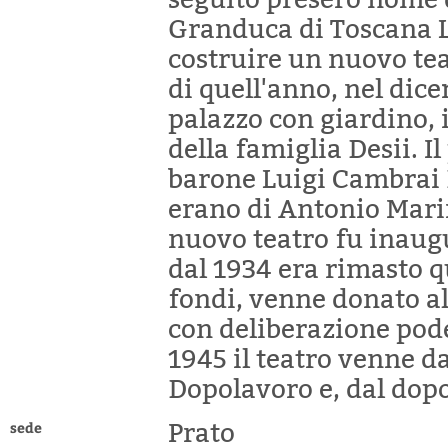
Granduca di Toscana Le
costruire un nuovo tea
di quell'anno, nel dic
palazzo con giardino, i
della famiglia Desii. Il
barone Luigi Cambrai 
erano di Antonio Marini
nuovo teatro fu inaugu
dal 1934 era rimasto 
fondi, venne donato al
con deliberazione pode
1945 il teatro venne d
Dopolavoro e, dal dopo
sede
Prato