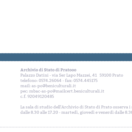
Archivio di Stato di Pratooo
Palazzo Datini - via Ser Lapo Mazzei, 41 59100 Prato
telefono: 0574.26064 - fax: 0574.445175
mail: as-po@beniculturali.it
pec: mbac-as-po@mailcert.beniculturali.it
c.f. 92049120485
La sala di studio dell'Archivio di Stato di Prato osserva 
dalle 8.30 alle 17.20 - martedì, giovedì e venerdì dalle 8.30