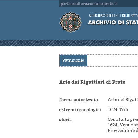
portalecultura.comune.prato.it
Patrimonio
Arte dei Rigattieri di Prato
forma autorizzata
Arte dei Rigatt
estremi cronologici
1624-1775
storia
Costituita pre
1624. Venne so
Provveditore de