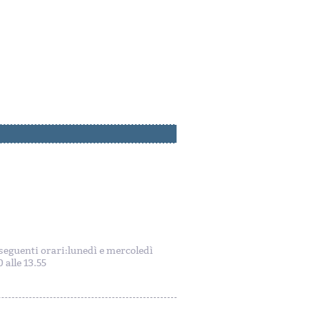
i seguenti orari:lunedì e mercoledì
 alle 13.55