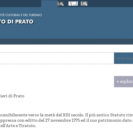
esplor
ieri di Prato
sumibilmente verso la metà del XIII secolo. Il più antico Statuto ri
ppressa con editto del 27 novembre 1775 ed il suo patrimonio dato
ll'Arte e Tiratoio.