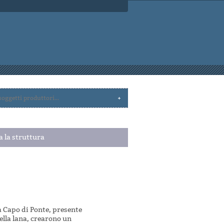
a la struttura
a Capo di Ponte, presente
della lana, crearono un