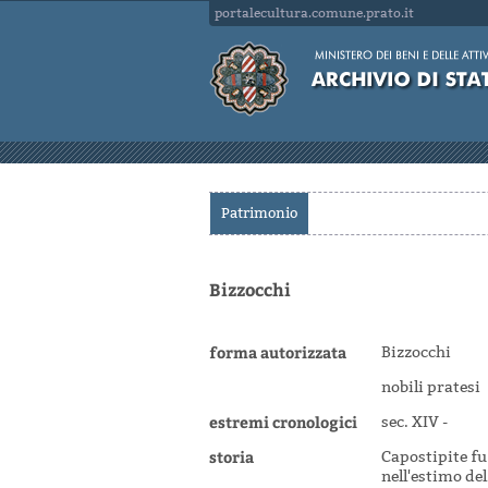
portalecultura.comune.prato.it
Patrimonio
Bizzocchi
forma autorizzata
Bizzocchi
nobili pratesi
estremi cronologici
sec. XIV -
storia
Capostipite fu
nell'estimo del