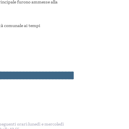
principale furono ammesse alla
età comunale ai tempi
i seguenti orari:lunedì e mercoledì