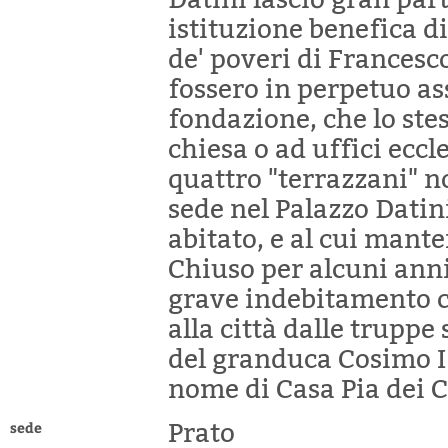
istituzione benefica d
de' poveri di Francesco
fossero in perpetuo assi
fondazione, che lo stes
chiesa o ad uffici eccl
quattro "terrazzani" 
sede nel Palazzo Dati
abitato, e al cui mant
Chiuso per alcuni anni 
grave indebitamento c
alla città dalle truppe
del granduca Cosimo I 
nome di Casa Pia dei C
sede
Prato