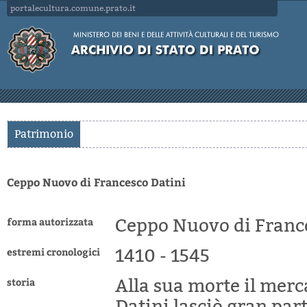
portalecultura.comune.prato.it
Patrimonio
Ceppo Nuovo di Francesco Datini
forma autorizzata
Ceppo Nuovo di Franc
estremi cronologici
1410 - 1545
storia
Alla sua morte il mer
Datini lasciò gran par