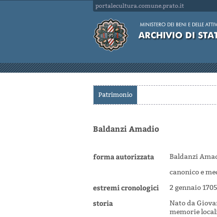
portalecultura.comune.prato.it
Patrimonio
Baldanzi Amadio
forma autorizzata
Baldanzi Ama
canonico e me
estremi cronologici
2 gennaio 1705
storia
Nato da Giovan
memorie locali