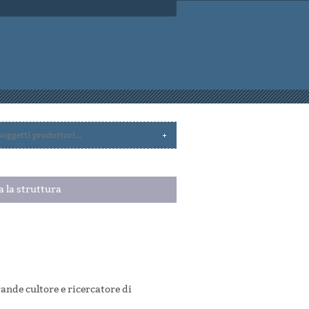
a la struttura
nde cultore e ricercatore di