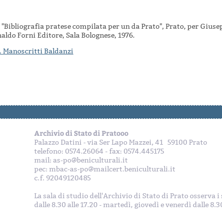
 "Bibliografia pratese compilata per un da Prato", Prato, per Gius
aldo Forni Editore, Sala Bolognese, 1976.
i. Manoscritti Baldanzi
Archivio di Stato di Pratooo
Palazzo Datini - via Ser Lapo Mazzei, 41 59100 Prato
telefono: 0574.26064 - fax: 0574.445175
mail: as-po@beniculturali.it
pec: mbac-as-po@mailcert.beniculturali.it
c.f. 92049120485
La sala di studio dell'Archivio di Stato di Prato osserva 
dalle 8.30 alle 17.20 - martedì, giovedì e venerdì dalle 8.30