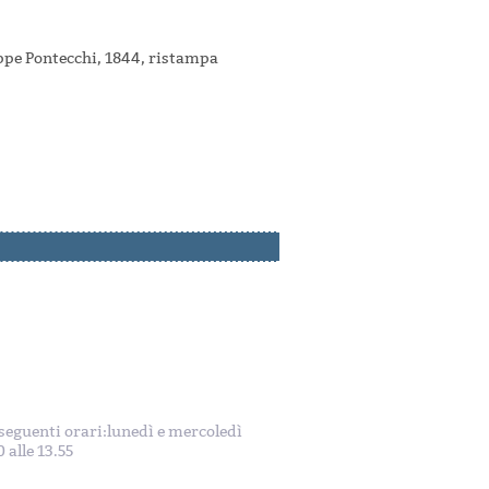
eppe Pontecchi, 1844, ristampa
i seguenti orari:lunedì e mercoledì
 alle 13.55